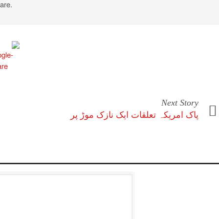
are.
Next Story
پاک امریکہ تعلقات ایک نازک موڑ پر