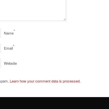
*
Name
*
Email
Website
 spam.
Learn how your comment data is processed
.