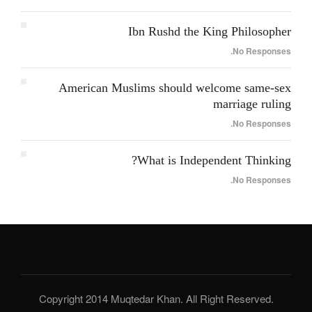
Ibn Rushd the King Philosopher
No Responses.
American Muslims should welcome same-sex
marriage ruling
No Responses.
What is Independent Thinking?
No Responses.
Copyright 2014 Muqtedar Khan. All Right Reserved.