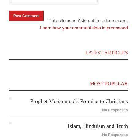
This site uses Akismet to reduce spam.
.
Learn how your comment data is processed
Top 100 Political Influencers on YouTube
LATEST ARTICLES
Covering India and Global Geopolitics
MOST POPULAR
Prophet Muhammad's Promise to Christians
No Responses.
Islam, Hinduism and Truth
No Responses.