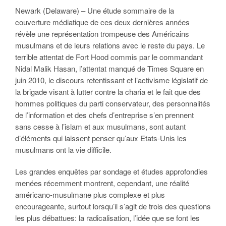
Newark (Delaware) – Une étude sommaire de la
couverture médiatique de ces deux dernières années
révèle une représentation trompeuse des Américains
musulmans et de leurs relations avec le reste du pays. Le
terrible attentat de Fort Hood commis par le commandant
Nidal Malik Hasan, l’attentat manqué de Times Square en
juin 2010, le discours retentissant et l’activisme législatif de
la brigade visant à lutter contre la
charia
et le fait que des
hommes politiques du parti conservateur, des personnalités
de l’information et des chefs d’entreprise s’en prennent
sans cesse à l’islam et aux musulmans, sont autant
d’éléments qui laissent penser qu’aux Etats-Unis les
musulmans ont la vie difficile.
Les grandes enquêtes par sondage et études approfondies
menées récemment montrent, cependant, une réalité
américano-musulmane plus complexe et plus
encourageante, surtout lorsqu’il s’agit de trois des questions
les plus débattues: la radicalisation, l’idée que se font les