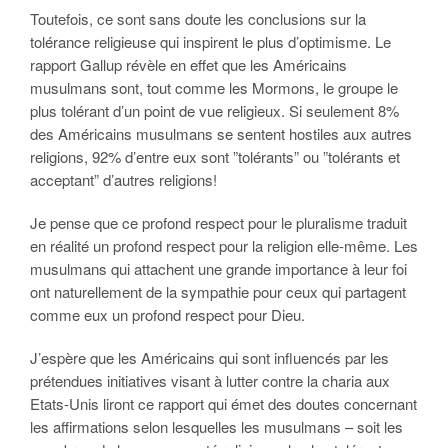
Toutefois, ce sont sans doute les conclusions sur la
tolérance religieuse qui inspirent le plus d’optimisme. Le
rapport Gallup révèle en effet que les Américains
musulmans sont, tout comme les Mormons, le groupe le
plus tolérant d’un point de vue religieux. Si seulement 8%
des Américains musulmans se sentent hostiles aux autres
religions, 92% d’entre eux sont ”tolérants” ou ”tolérants et
acceptant” d’autres religions!
Je pense que ce profond respect pour le pluralisme traduit
en réalité un profond respect pour la religion elle-même. Les
musulmans qui attachent une grande importance à leur foi
ont naturellement de la sympathie pour ceux qui partagent
comme eux un profond respect pour Dieu.
J’espère que les Américains qui sont influencés par les
prétendues initiatives visant à lutter contre la
charia
aux
Etats-Unis liront ce rapport qui émet des doutes concernant
les affirmations selon lesquelles les musulmans – soit les