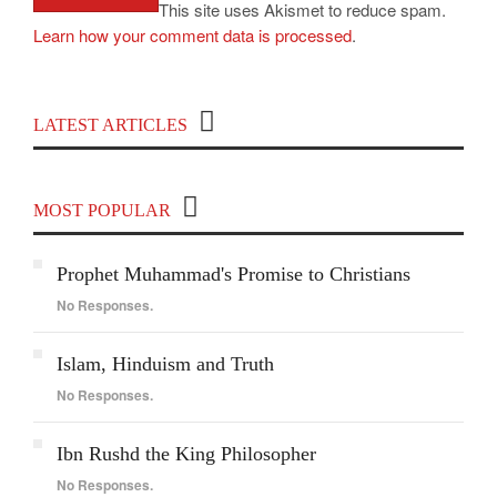
This site uses Akismet to reduce spam.
Learn how your comment data is processed
.
Top 100 Indian Political and Public-Affairs
LATEST ARTICLES
YouTube Channels
MOST POPULAR
Prophet Muhammad's Promise to Christians
No Responses.
Islam, Hinduism and Truth
No Responses.
Ibn Rushd the King Philosopher
No Responses.