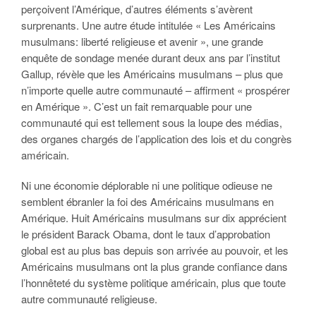
perçoivent l’Amérique, d’autres éléments s’avèrent
surprenants. Une autre étude intitulée « Les Américains
musulmans: liberté religieuse et avenir », une grande
enquête de sondage menée durant deux ans par l’institut
Gallup, révèle que les Américains musulmans – plus que
n’importe quelle autre communauté – affirment « prospérer
en Amérique ». C’est un fait remarquable pour une
communauté qui est tellement sous la loupe des médias,
des organes chargés de l’application des lois et du congrès
américain.
Ni une économie déplorable ni une politique odieuse ne
semblent ébranler la foi des Américains musulmans en
Amérique. Huit Américains musulmans sur dix apprécient
le président Barack Obama, dont le taux d’approbation
global est au plus bas depuis son arrivée au pouvoir, et les
Américains musulmans ont la plus grande confiance dans
l’honnêteté du système politique américain, plus que toute
autre communauté religieuse.