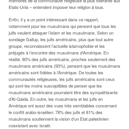
membres de la communauté religieuse la plus tolérante aux
Etats-Unis – entendent imposer leur religion à tous.
Enfin, il y a un point intéressant dans ce rapport,
notamment pour les musulmans qui pensent que tous les
juifs veulent attaquer l’islam et les musulmans. Selon un
sondage Gallup, les juifs américains, plus que tout autre
groupe, reconnaissent l’actuelle islamophobie et les
préjugés à l’encontre des musulmans d’Amérique. En
réalité, 80% des juifs américains, proches seulement des
musulmans américains (93%), pensent que les musulmans
américains sont fidèles à l’Amérique. De toutes les
communautés religieuses, les juifs américains sont ceux
qui sont les moins susceptibles de penser que les
musulmans américains pourraient être des sympathisants
d’Al-Qaida. En outre, les musulmans et les juifs en
Amérique ont aussi des vues très semblables concernant
le conflit arabo-israélien: 78% des juifs et 81% des
musulmans soutiennent la vision d’un Etat palestinien
coexistant avec Israël.